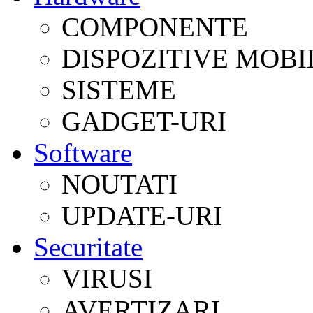
COMPONENTE
DISPOZITIVE MOBI
SISTEME
GADGET-URI
Software
NOUTATI
UPDATE-URI
Securitate
VIRUSI
AVERTIZARI