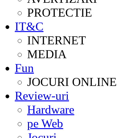
PROTECTIE
IT&C
INTERNET
MEDIA
Fun
JOCURI ONLINE
Review-uri
Hardware
pe Web
Jocuri