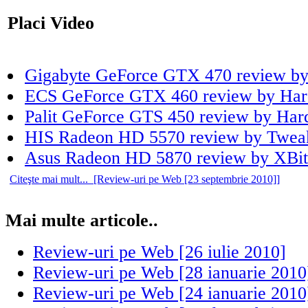
Placi Video
Gigabyte GeForce GTX 470 review b
ECS GeForce GTX 460 review by Har
Palit GeForce GTS 450 review by Har
HIS Radeon HD 5570 review by Twe
Asus Radeon HD 5870 review by XBi
Citeşte mai mult... [Review-uri pe Web [23 septembrie 2010]]
Mai multe articole..
Review-uri pe Web [26 iulie 2010]
Review-uri pe Web [28 ianuarie 2010
Review-uri pe Web [24 ianuarie 2010