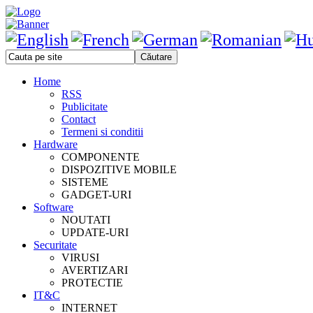
Home
RSS
Publicitate
Contact
Termeni si conditii
Hardware
COMPONENTE
DISPOZITIVE MOBILE
SISTEME
GADGET-URI
Software
NOUTATI
UPDATE-URI
Securitate
VIRUSI
AVERTIZARI
PROTECTIE
IT&C
INTERNET