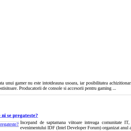
ta unui gamer nu este intotdeauna usoara, iar posibilitatea achizitionar
stisitoare. Producatorii de console si accesorii pentru gaming ...
 ni se pregateste?
Incepand de saptamana viitoare intreaga comunitate IT, p
evenimentului IDF (Intel Developer Forum) organizat anul ace