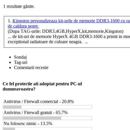
1 rezultate găsite.
1.
Kingston personalizeaza kit-urile de memorie DDR3-1600 cu ra
de caldura negre
(Dupa TAG-urile: DDR3,4GB,HyperX,kit,memorie,Kingston)
... de kit-uri de memorie
HyperX
4GB DDR3-1600 a primit in mod 
exceptional radiatoare de culoare neagra. ...
Sondaj
Tag-uri
Comentarii recente
Ce fel protectie ati adoptat pentru PC-ul
dumneavoastra?
Antivirus / Firewall comercial - 20.8%
Antivirus / Firewall gratuit - 65.7%
Nu folosesc nimic - 13.5%