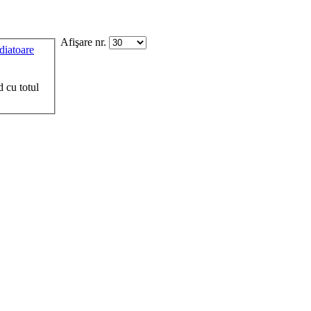
Afişare nr.
diatoare
cu totul