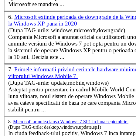
Microsoft se mandrea ...
6.
Microsoft extinde perioada de downgrade de la Wi
la Windows XP pana in 2020
(Dupa TAG-urile: windows,microsoft,downgrade)
Compania Microsoft a anuntat oficial ca utilizatorii uno
anumite versiuni de
Windows
7 pot opta pentru un d
la sistemul de operare
Windows
XP pentru o perioada 
la 10 ani. Decizia este ...
7.
Primele informatii privind cerintele hardware minime
viitorului Windows Mobile 7
(Dupa TAG-urile: update,mobile,windows)
Asteptat pentru prezentare in cadrul Mobile World Con
luna viitoare, noul sistem de operare
Windows
Mobile 
avea cateva specificatii de baza pe care compania Micros
stabilit pentru ...
8.
Microsoft ar putea lansa Windows 7 SP1 in luna septembrie
(Dupa TAG-urile: desktop,windows,update,sp1)
In ciuda feedback-ului pozitiv,
Windows
7 inca intamp