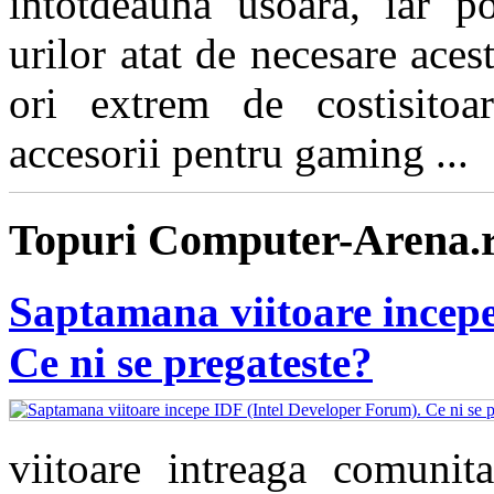
intotdeauna usoara, iar pos
urilor atat de necesare aces
ori extrem de costisitoa
accesorii pentru gaming ...
Topuri Computer-Arena.
Saptamana viitoare incepe
Ce ni se pregateste?
viitoare intreaga comunita