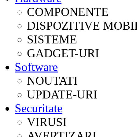
COMPONENTE
DISPOZITIVE MOBI
SISTEME
GADGET-URI
Software
NOUTATI
UPDATE-URI
Securitate
VIRUSI
AVERTIZARI