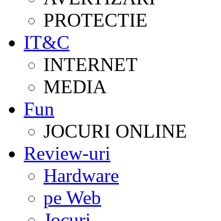
PROTECTIE
IT&C
INTERNET
MEDIA
Fun
JOCURI ONLINE
Review-uri
Hardware
pe Web
Jocuri