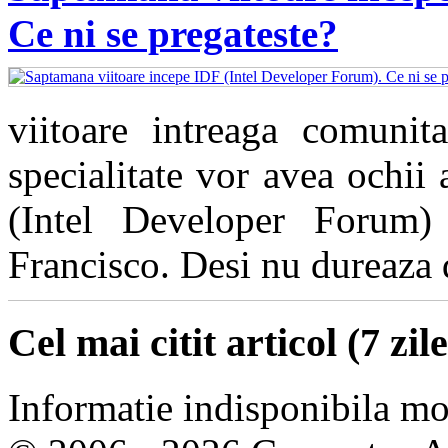
Ce ni se pregateste?
viitoare intreaga comunita
specialitate vor avea ochii
(Intel Developer Forum)
Francisco. Desi nu dureaza de
Cel mai citit articol (7 zile
Informatie indisponibila m