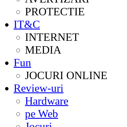
PROTECTIE
IT&C
INTERNET
MEDIA
Fun
JOCURI ONLINE
Review-uri
Hardware
pe Web
Jocuri