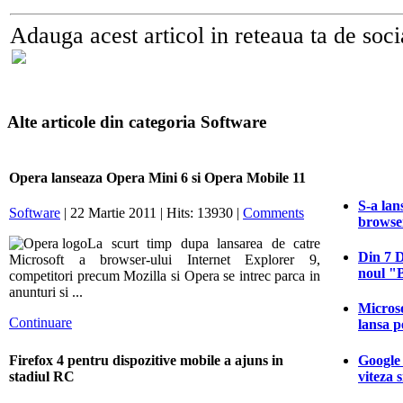
Adauga acest articol in reteaua ta de soci
Alte articole din categoria Software
Opera lanseaza Opera Mini 6 si Opera Mobile 11
S-a lan
Software
| 22 Martie 2011 | Hits: 13930 |
Comments
browse
La scurt timp dupa lansarea de catre
Din 7 
Microsoft a browser-ului Internet Explorer 9,
noul "
competitori precum Mozilla si Opera se intrec parca in
anunturi si ...
Micros
Continuare
lansa p
Google
Firefox 4 pentru dispozitive mobile a ajuns in
viteza s
stadiul RC