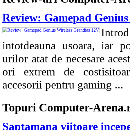
Review: Gamepad Genius 
Intro
intotdeauna usoara, iar pos
urilor atat de necesare aces
ori extrem de costisitoa
accesorii pentru gaming ...
Topuri Computer-Arena.
Saptamana viitoare incepe