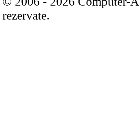
© 2006 - 2026 Computer-Are
rezervate.