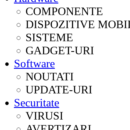
COMPONENTE
DISPOZITIVE MOBI
SISTEME
GADGET-URI
Software
NOUTATI
UPDATE-URI
Securitate
VIRUSI
AVERTIZARI