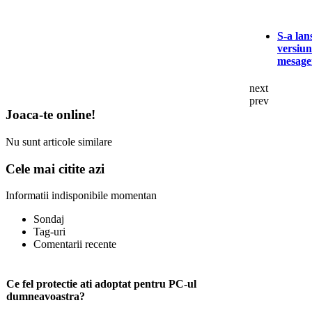
S-a lan
versiun
mesager
next
prev
Joaca-te online!
Nu sunt articole similare
Cele mai citite azi
Informatii indisponibile momentan
Sondaj
Tag-uri
Comentarii recente
Ce fel protectie ati adoptat pentru PC-ul
dumneavoastra?