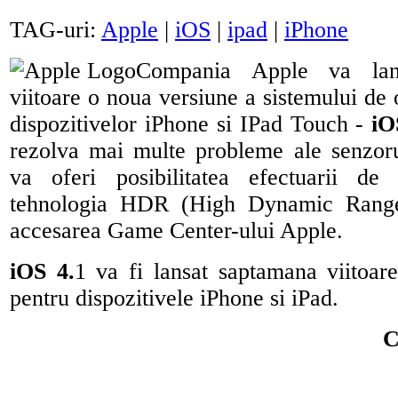
TAG-uri:
Apple
|
iOS
|
ipad
|
iPhone
Compania Apple va lan
viitoare o noua versiune a sistemului de 
dispozitivelor iPhone si IPad Touch -
iO
rezolva mai multe probleme ale senzoru
va oferi posibilitatea efectuarii de 
tehnologia HDR (High Dynamic Range)
accesarea Game Center-ului Apple.
iOS 4.
1 va fi lansat saptamana viitoare
pentru dispozitivele iPhone si iPad.
C