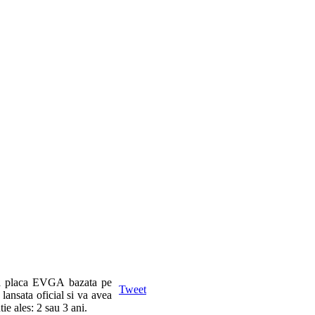
ua placa EVGA bazata pe
Tweet
t lansata oficial si va avea
ie ales: 2 sau 3 ani.