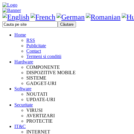
Home
RSS
Publicitate
Contact
Termeni si conditii
Hardware
COMPONENTE
DISPOZITIVE MOBILE
SISTEME
GADGET-URI
Software
NOUTATI
UPDATE-URI
Securitate
VIRUSI
AVERTIZARI
PROTECTIE
IT&C
INTERNET