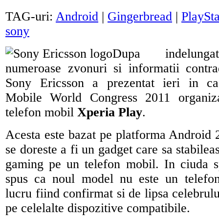
TAG-uri:
Android
|
Gingerbread
|
PlaySta
sony
Dupa indelungat
numeroase zvonuri si informatii contrad
Sony Ericsson a prezentat ieri in ca
Mobile World Congress 2011 organiza
telefon mobil
Xperia Play
.
Acesta este bazat pe platforma Android 
se doreste a fi un gadget care sa stabilea
gaming pe un telefon mobil. In ciuda sp
spus ca noul model nu este un telefon
lucru fiind confirmat si de lipsa celebrul
pe celelalte dispozitive compatibile.