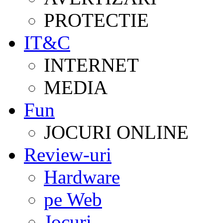
PROTECTIE
IT&C
INTERNET
MEDIA
Fun
JOCURI ONLINE
Review-uri
Hardware
pe Web
Jocuri