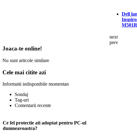
Dell la
Inspiro
M501
next
prev
Joaca-te online!
Nu sunt articole similare
Cele mai citite azi
Informatii indisponibile momentan
Sondaj
Tag-uri
Comentarii recente
Ce fel protectie ati adoptat pentru PC-ul
dumneavoastra?