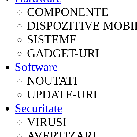
COMPONENTE
DISPOZITIVE MOBI
SISTEME
GADGET-URI
Software
NOUTATI
UPDATE-URI
Securitate
VIRUSI
AVERTIZARI