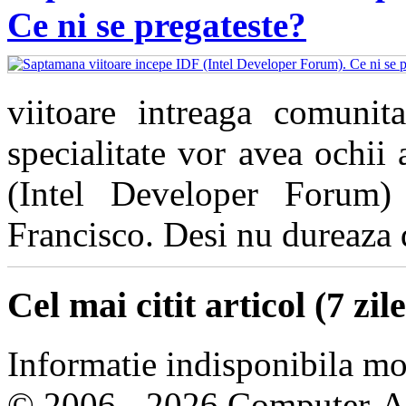
Ce ni se pregateste?
viitoare intreaga comunita
specialitate vor avea ochii
(Intel Developer Forum)
Francisco. Desi nu dureaza de
Cel mai citit articol (7 zile
Informatie indisponibila m
© 2006 - 2026 Computer-Are