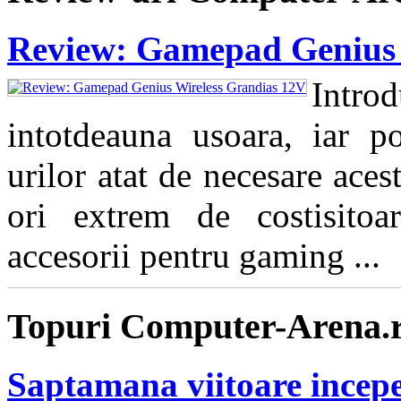
Review: Gamepad Genius 
Intro
intotdeauna usoara, iar pos
urilor atat de necesare aces
ori extrem de costisitoa
accesorii pentru gaming ...
Topuri Computer-Arena.
Saptamana viitoare incepe