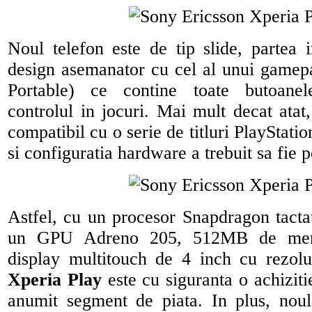
Noul telefon este de tip slide, partea 
design asemanator cu cel al unui gamep
Portable) ce contine toate butoanel
controlul in jocuri. Mai mult decat atat,
compatibil cu o serie de titluri PlayStati
si configuratia hardware a trebuit sa fie 
Astfel, cu un procesor Snapdragon tacta
un GPU Adreno 205, 512MB de me
display multitouch de 4 inch cu rezolu
Xperia Play
este cu siguranta o achiziti
anumit segment de piata. In plus, nou