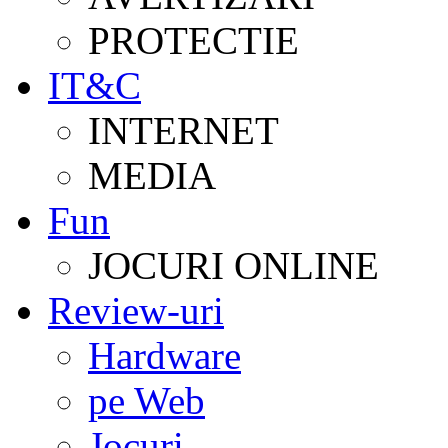
PROTECTIE
IT&C
INTERNET
MEDIA
Fun
JOCURI ONLINE
Review-uri
Hardware
pe Web
Jocuri