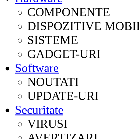
COMPONENTE
DISPOZITIVE MOBI
SISTEME
GADGET-URI
Software
NOUTATI
UPDATE-URI
Securitate
VIRUSI
AVERTIZARI