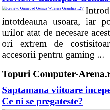
Intro
intotdeauna usoara, iar pos
urilor atat de necesare aces
ori extrem de costisitoa
accesorii pentru gaming ...
Topuri Computer-Arena.
Saptamana viitoare incepe
Ce ni se pregateste?