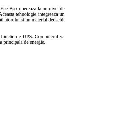
 Eee Box opereaza la un nivel de
Aceasta tehnologie integreaza un
ntilatorului si un material deosebit
u functie de UPS. Computerul va
sa principala de energie.