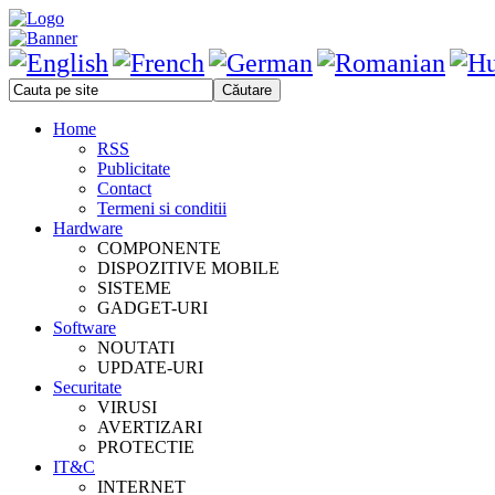
Home
RSS
Publicitate
Contact
Termeni si conditii
Hardware
COMPONENTE
DISPOZITIVE MOBILE
SISTEME
GADGET-URI
Software
NOUTATI
UPDATE-URI
Securitate
VIRUSI
AVERTIZARI
PROTECTIE
IT&C
INTERNET